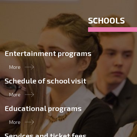
SCHOOLS
Entertainment programs
More
Schedule of school visit
More
Educational programs
More
Services and ticket fees