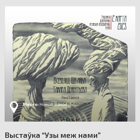
Место:
Новый Замок
Выстаўка “Узы меж нами”