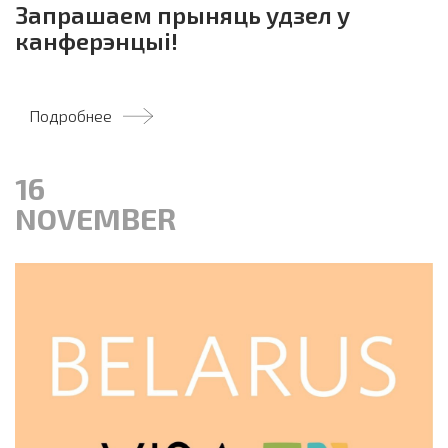
Запрашаем прыняць удзел у
канферэнцыі!
Подробнее
16
NOVEMBER