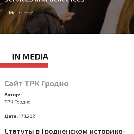
More
IN MEDIA
Сайт ТРК Гродно
Автор:
ТРК Гродно
Дата:
17.3.2021
Статуты в Гродненском историко-