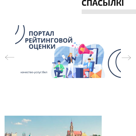
СПАСЫЛКІ
prev
next