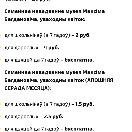
Сямейнае наведванне музея Максіма
Багдановіча, уваходны квіток:
для школьнікаў (з 7 гадоў) –
2 руб
.
для дарослых –
4 руб.
для дзяцей да 7 гадоў –
бясплатна.
Сямейнае наведванне музея Максіма
Багдановіча, уваходны квіток (АПОШНЯЯ
СЕРАДА МЕСЯЦА):
для школьнікаў (з 7 гадоў) –
1.5 руб.
для дарослых –
2.5 руб.
для дзяцей да 7 гадоў –
бясплатна.