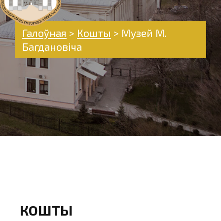
Галоўная
>
Кошты
>
Музей М.
Багдановіча
КОШТЫ