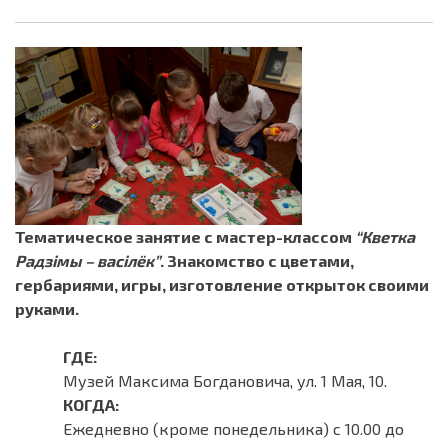
Тематическое занятие с мастер-классом
“Кветка
Радзімы – васілёк”
. Знакомство с цветами,
гербариями, игры, изготовление открыток своими
руками.
ГДЕ:
Музей Максима Богдановича, ул. 1 Мая, 10.
КОГДА:
Ежедневно (кроме понедельника) с 10.00 до