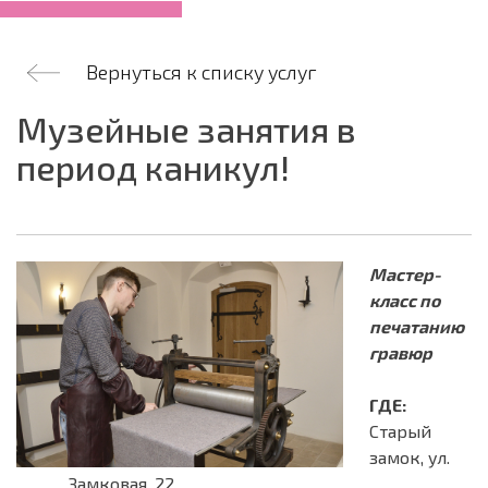
Вернуться к списку услуг
Музейные занятия в
период каникул!
Мастер-
класс по
печатанию
гравюр
ГДЕ:
Старый
замок, ул.
Замковая, 22.