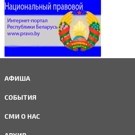
АФИША
СОБЫТИЯ
СМИ О НАС
АРХИВ