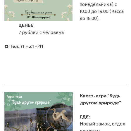
понедельника) с
10.00 до 19.00 (Касса
до 18.00).
ЦЕНЫ:
7 рублей с человека
☎️
Тел. 71 – 21 – 41
Квест-игра “Будь
другом природе”
ГДЕ:
Новый замок, отдел
природы