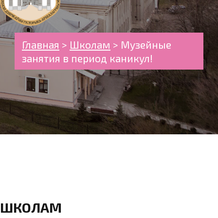
Главная
>
Школам
>
Музейные
занятия в период каникул!
ШКОЛАМ