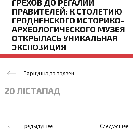
ГРЕХОВ ДО РЕГАЛИЙ
ПРАВИТЕЛЕЙ: К СТОЛЕТИЮ
ГРОДНЕНСКОГО ИСТОРИКО-
АРХЕОЛОГИЧЕСКОГО МУЗЕЯ
ОТКРЫЛАСЬ УНИКАЛЬНАЯ
ЭКСПОЗИЦИЯ
Вярнуцца да падзей
20 ЛІСТАПАД
Навігацыя
Предыдущее
Следующее