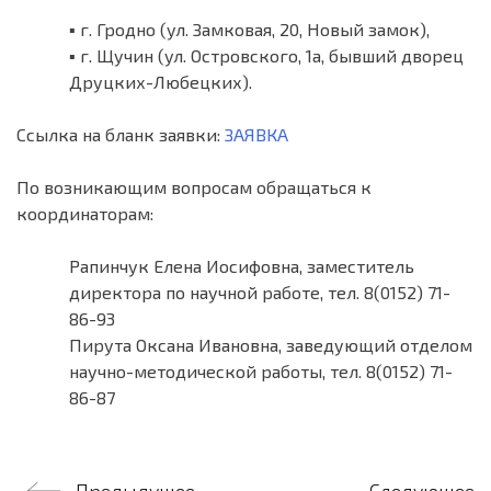
▪️ г. Гродно (ул. Замковая, 20, Новый замок),
▪️ г. Щучин (ул. Островского, 1а, бывший дворец
Друцких-Любецких).
Ссылка на бланк заявки:
ЗАЯВКА
По возникающим вопросам обращаться к
координаторам:
Рапинчук Елена Иосифовна, заместитель
директора по научной работе, тел. 8(0152) 71-
86-93
Пирута Оксана Ивановна, заведующий отделом
научно-методической работы, тел. 8(0152) 71-
86-87
Навигация