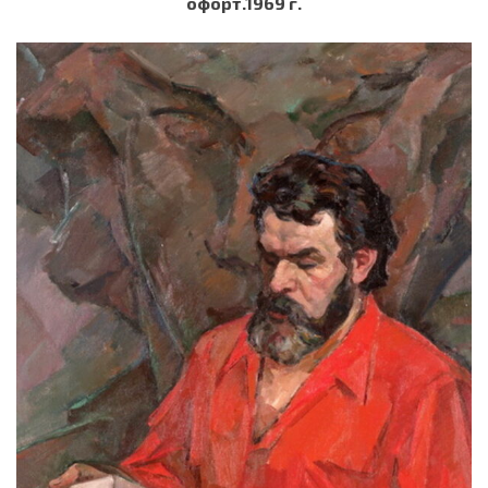
офорт.1969 г.