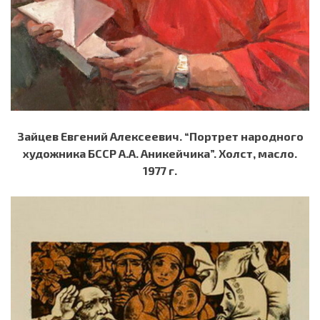
Зайцев Евгений Алексеевич. “Портрет народного
художника БССР А.А. Аникейчика”. Холст, масло.
1977 г.