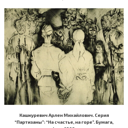
Кашкуревич Арлен Михайлович. Серия
“Партизаны”: “На счастье, на горе”. Бумага,