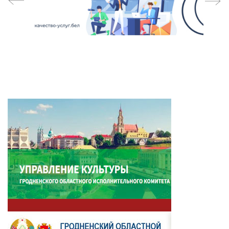
prev
next