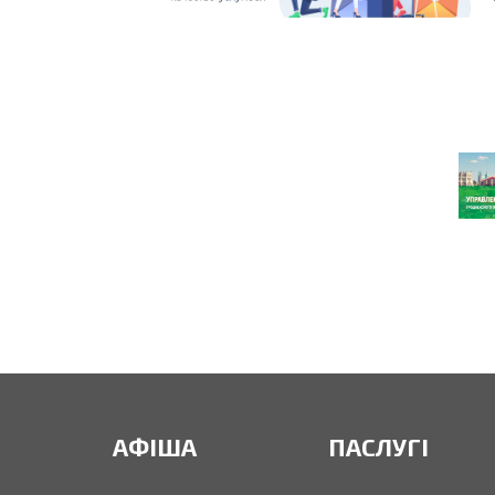
АФІША
ПАСЛУГІ