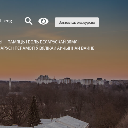
Поиск:
l
eng
Замовіць экскурсію
Ы
ПАМЯЦЬ І БОЛЬ БЕЛАРУСКАЙ ЗЯМЛІ
АРУСІ І ПЕРАМОГІ Ў ВЯЛІКАЙ АЙЧЫННАЙ ВАЙНЕ