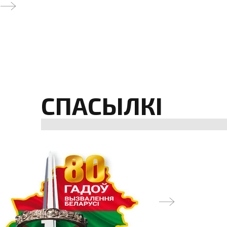
СПАСЫЛКІ
next