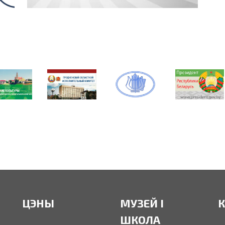
ЦЭНЫ
МУЗЕЙ І
ШКОЛА