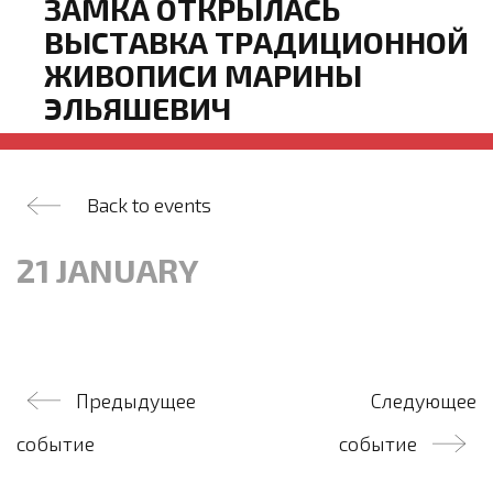
ЗАМКА ОТКРЫЛАСЬ
ВЫСТАВКА ТРАДИЦИОННОЙ
ЖИВОПИСИ МАРИНЫ
ЭЛЬЯШЕВИЧ
Back to events
21 JANUARY
Post
Предыдущее
Следующее
navigation
событие
событие