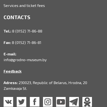
Services and ticket fees
CONTACTS
Tel.:
8 (0152) 71-86-88
Fax:
8 (0152) 71-86-81
E-mail:
info@grodno-museum.by
Feedback
Adress:
230023, Republic of Belarus, Hrodna, 20
Zamkavaja St.