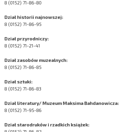
8 (0152) 71-86-80
Dział historii najnowszej:
8 (0152) 71-86-95
Dział przyrodniczy:
8 (0152) 71-21-41
Dział zasobów muzealnych:
8 (0152) 71-86-85
Dział sztuki:
8 (0152) 71-86-83
Dział literatury/ Muzeum Maksima Bahdanowicza:
8 (0152) 71-95-86
Dział starodruków i rzadkich książek:
8 (0152) 71-86-82