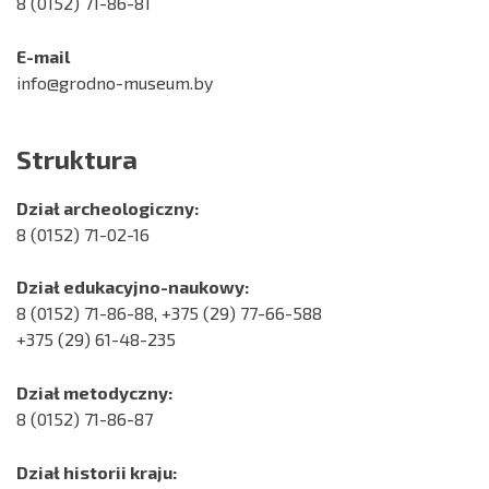
8 (0152) 71-86-81
E-mail
info@grodno-museum.by
Struktura
Dział archeologiczny:
8 (0152) 71-02-16
Dział edukacyjno-naukowy:
8 (0152) 71-86-88, +375 (29) 77-66-588
+375 (29) 61-48-235
Dział metodyczny:
8 (0152) 71-86-87
Dział historii kraju: