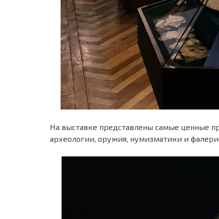
На выставке представлены самые ценные п
археологии, оружия, нумизматики и фалери