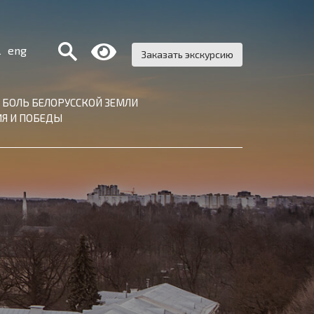
Поиск:
l
eng
Заказать экскурсию
 БОЛЬ БЕЛОРУССКОЙ ЗЕМЛИ
Я И ПОБЕДЫ