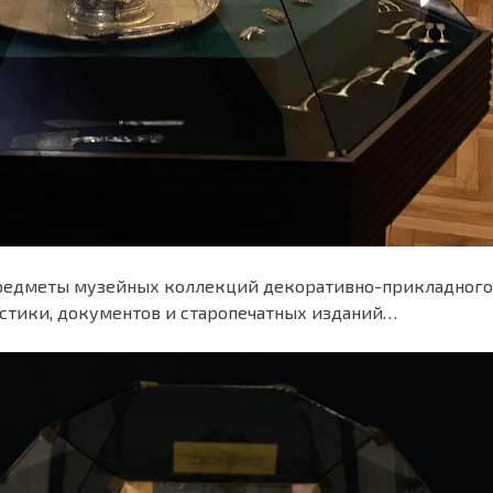
редметы музейных коллекций декоративно-прикладного 
стики, документов и старопечатных изданий…