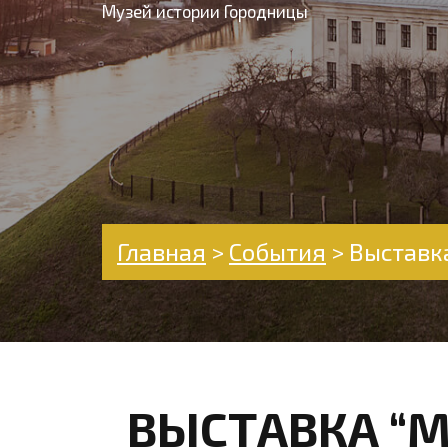
Музей истории Городницы
Главная
>
События
>
Выставка
ВЫСТАВКА “М