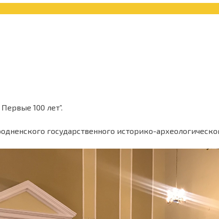
Первые 100 лет”.
родненского государственного историко-археологическог