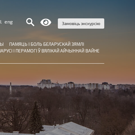
Поиск:
l
eng
Замовіць экскурсію
ТЫ
ПАМЯЦЬ І БОЛЬ БЕЛАРУСКАЙ ЗЯМЛІ
АРУСІ І ПЕРАМОГІ Ў ВЯЛІКАЙ АЙЧЫННАЙ ВАЙНЕ