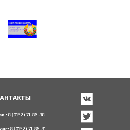
КАНТАКТЫ
эл.:
8 (0152) 71-86-88
акс:
8 (0152) 71-86-81