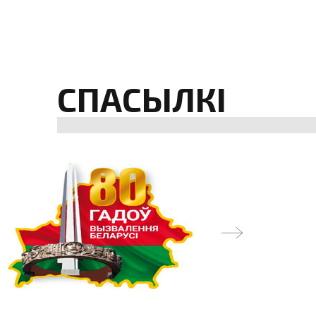
СПАСЫЛКІ
next