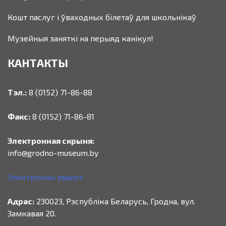
Кошт паслуг і ўваходных білетаў для школьнікаў
Музейныя заняткі на перыяд канікул!
КАНТАКТЫ
Тэл.:
8 (0152) 71-86-88
Факс:
8 (0152) 71-86-81
Электронная скрыня:
info@grodno-museum.by
Электронны зварот
Адрас:
230023, Рэспубліка Беларусь, Гродна, вул.
Замкавая 20.