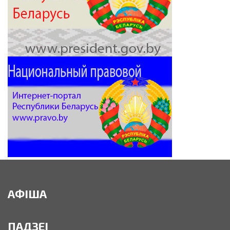
АФІША
ПАДЗЕІ