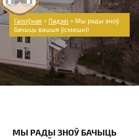
Галоўная
>
Падзеі
>
Мы рады зноў
бачыць вашыя ўсмешкі!
МЫ РАДЫ ЗНОЎ БАЧЫЦЬ