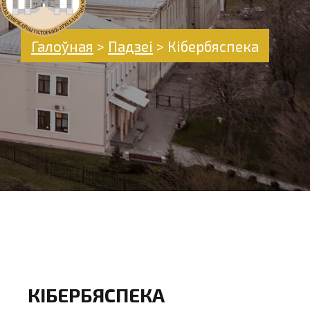
Галоўная
>
Падзеі
>
Кібербяспека
КІБЕРБЯСПЕКА