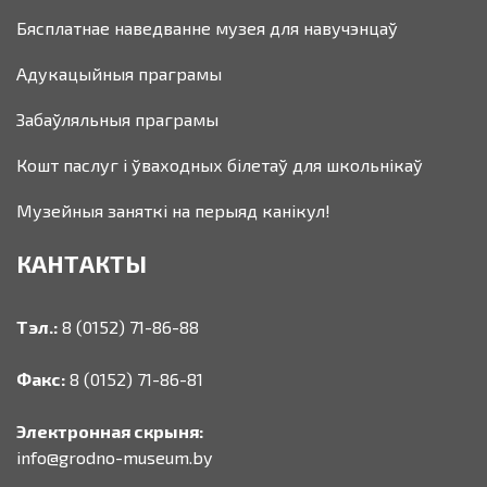
Бясплатнае наведванне музея для навучэнцаў
Адукацыйныя праграмы
Забаўляльныя праграмы
Кошт паслуг і ўваходных білетаў для школьнікаў
Музейныя заняткі на перыяд канікул!
КАНТАКТЫ
Тэл.:
8 (0152) 71-86-88
Факс:
8 (0152) 71-86-81
Электронная скрыня:
info@grodno-museum.by