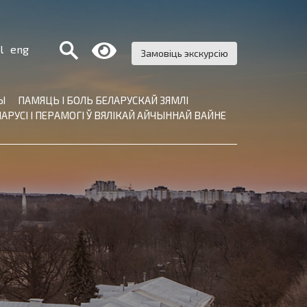
Поиск:
l
eng
Замовіць экскурсію
Ы
ПАМЯЦЬ І БОЛЬ БЕЛАРУСКАЙ ЗЯМЛІ
АРУСІ І ПЕРАМОГІ Ў ВЯЛІКАЙ АЙЧЫННАЙ ВАЙНЕ