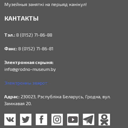
Музейныя заняткі на перыяд канікул!
КАНТАКТЫ
Тэл.:
8 (0152) 71-86-88
Факс:
8 (0152) 71-86-81
Электронная скрыня:
info@grodno-museum.by
Электронны зварот
Адрас:
230023, Рэспубліка Беларусь, Гродна, вул.
Замкавая 20.