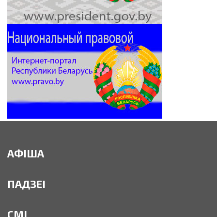
АФІША
ПАДЗЕІ
СМІ