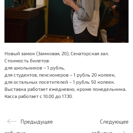
Новый замок (Замковая, 20), Сенаторская зал.
Стоимость билетов:
для школьников – 1 рубль,
для студентов, пенсионеров – 1 рубль 20 копеек,
для остальных посетителей – 1 рубль 50 копеек.
Выставка работает ежедневно, кроме понедельника.
Касса работает с 10.00 до 17.30.
Навигация
Предыдущее
Следующее
по