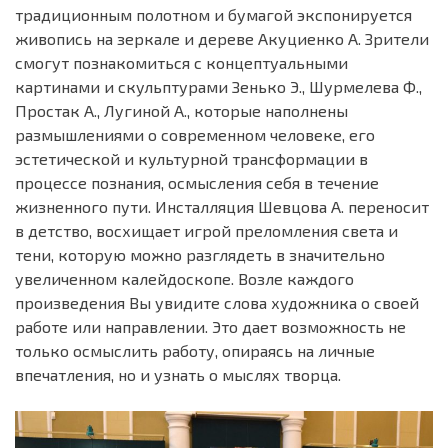
традиционным полотном и бумагой экспонируется
живопись на зеркале и дереве Акуциенко А. Зрители
смогут познакомиться с концептуальными
картинами и скульптурами Зенько Э., Шурмелева Ф.,
Простак А., Лугиной А., которые наполнены
размышлениями о современном человеке, его
эстетической и культурной
трансформации в
процессе познания, осмысления себя в течение
жизненного пути.
Инсталляция Шевцова А. переносит
в детство, восхищает игрой преломления света и
тени, которую можно разглядеть в значительно
увеличенном калейдоскопе.
Возле каждого
произведения Вы увидите слова художника о своей
работе или направлении.
Это дает возможность не
только осмыслить работу, опираясь на личные
впечатления, но и узнать о мыслях творца.