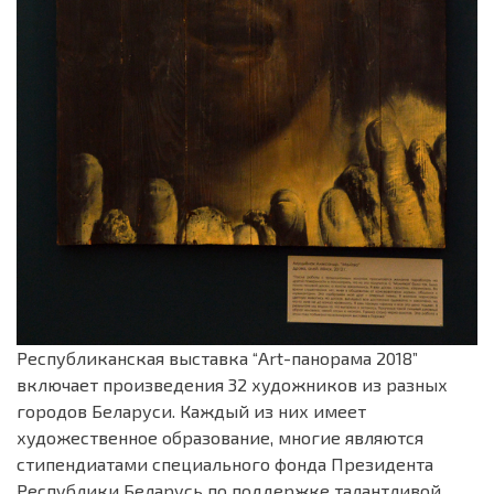
Республиканская выставка “Аrt-панорама 2018”
включает произведения 32 художников из разных
городов Беларуси.
Каждый из них имеет
художественное образование, многие являются
стипендиатами специального фонда Президента
Республики Беларусь по поддержке талантливой