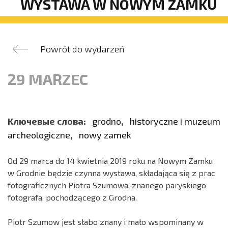
WYSTAWA W NOWYM ZAMKU
Powrót do wydarzeń
29 MARZEC
Ключевые слова:
grodno
,
historyczne i muzeum
archeologiczne
,
nowy zamek
Od 29 marca do 14 kwietnia 2019 roku na Nowym Zamku
w Grodnie będzie czynna wystawa, składająca się z prac
fotograficznych Piotra Szumowa, znanego paryskiego
fotografa, pochodzącego z Grodna.
Piotr Szumow jest słabo znany i mało wspominany w