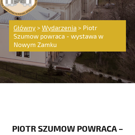
Główny
>
Wydarzenia
>
Piotr
Szumow powraca - wystawa w
Nowym Zamku
PIOTR SZUMOW POWRACA –