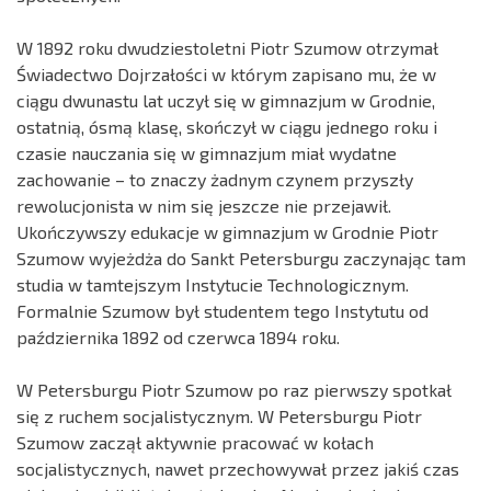
W 1892 roku dwudziestoletni Piotr Szumow otrzymał
Świadectwo Dojrzałości w którym zapisano mu, że w
ciągu dwunastu lat uczył się w gimnazjum w Grodnie,
ostatnią, ósmą klasę, skończył w ciągu jednego roku i
czasie nauczania się w gimnazjum miał wydatne
zachowanie – to znaczy żadnym czynem przyszły
rewolucjonista w nim się jeszcze nie przejawił.
Ukończywszy edukacje w gimnazjum w Grodnie Piotr
Szumow wyjeżdża do Sankt Petersburgu zaczynając tam
studia w tamtejszym Instytucie Technologicznym.
Formalnie Szumow był studentem tego Instytutu od
października 1892 od czerwca 1894 roku.
W Petersburgu Piotr Szumow po raz pierwszy spotkał
się z ruchem socjalistycznym. W Petersburgu Piotr
Szumow zaczął aktywnie pracować w kołach
socjalistycznych, nawet przechowywał przez jakiś czas