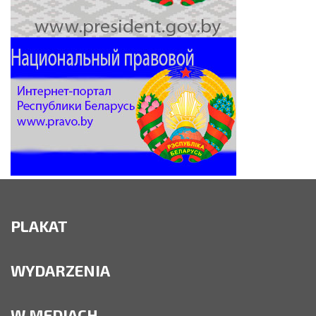
PLAKAT
WYDARZENIA
W MEDIACH