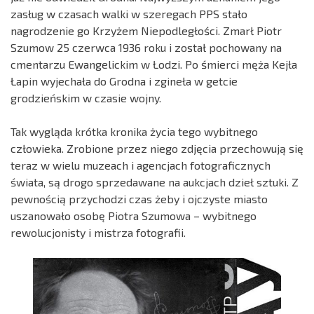
zasług w czasach walki w szeregach PPS stało
nagrodzenie go Krzyżem Niepodległości. Zmarł Piotr
Szumow 25 czerwca 1936 roku i został pochowany na
cmentarzu Ewangelickim w Łodzi. Po śmierci męża Kejła
Łapin wyjechała do Grodna i zgineła w getcie
grodzieńskim w czasie wojny.
Tak wygląda krótka kronika życia tego wybitnego
człowieka. Zrobione przez niego zdjęcia przechowują się
teraz w wielu muzeach i agencjach fotograficznych
świata, są drogo sprzedawane na aukcjach dzieł sztuki. Z
pewnością przychodzi czas żeby i ojczyste miasto
uszanowało osobę Piotra Szumowa – wybitnego
rewolucjonisty i mistrza fotografii.