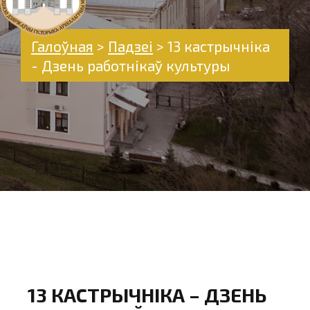
Галоўная
>
Падзеі
>
13 кастрычніка
- Дзень работнікаў культуры
13 КАСТРЫЧНІКА – ДЗЕНЬ